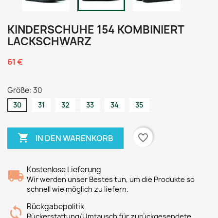
KINDERSCHUHE 154 KOMBINIERT
LACKSCHWARZ
61 €
Größe: 30
30
31
32
33
34
35

favorite_border
IN DEN WARENKORB
Kostenlose Lieferung
Wir werden unser Bestes tun, um die Produkte so
schnell wie möglich zu liefern.
Rückgabepolitik
Rückerstattung/Umtausch für zurückgesendete