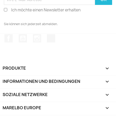
Ich möchte einen Newsletter erhalten
Sie können sich jederzeit abmelden.
Facebook
YouTube
Instagram
TikTok
PRODUKTE

INFORMATIONEN UND BEDINGUNGEN

SOZIALE NETZWERKE

MARELBO EUROPE
