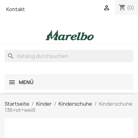
shopping_cart

(0)
Kontakt
search
MENÜ
Startseite
Kinder
Kinderschuhe
Kinderschuhe
136 rot+weiß