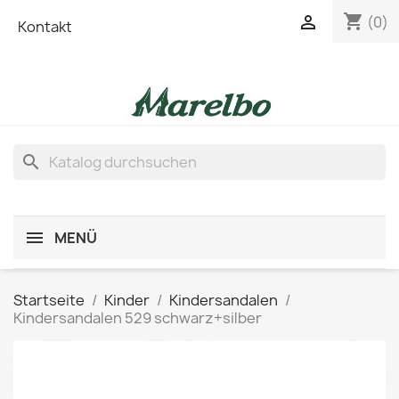
shopping_cart

(0)
Kontakt
search
MENÜ
Startseite
Kinder
Kindersandalen
Kindersandalen 529 schwarz+silber