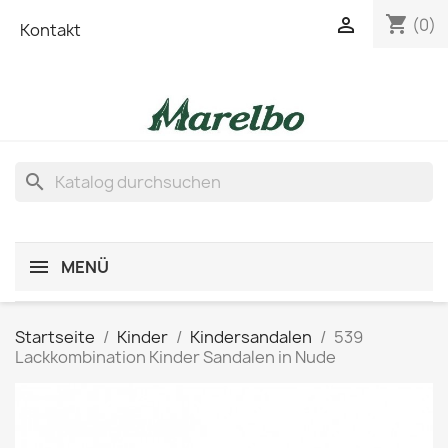
shopping_cart

(0)
Kontakt
search
MENÜ
Startseite
Kinder
Kindersandalen
539
Lackkombination Kinder Sandalen in Nude