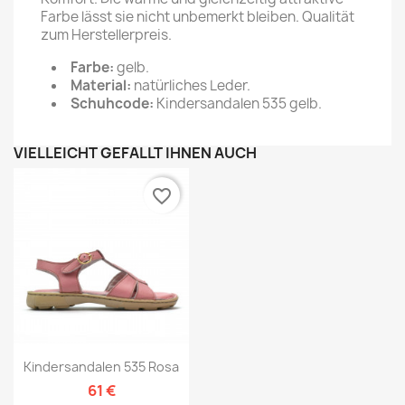
Farbe lässt sie nicht unbemerkt bleiben. Qualität
zum Herstellerpreis.
Farbe:
gelb.
Material:
natürliches Leder.
Schuhcode:
Kindersandalen 535 gelb.
VIELLEICHT GEFÄLLT IHNEN AUCH
favorite_border
Kindersandalen 535 Rosa
61 €