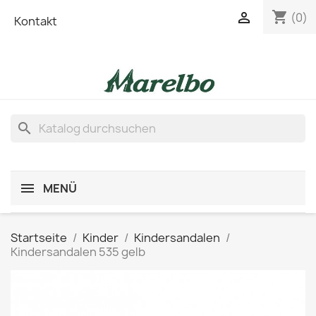
shopping_cart

(0)
Kontakt
search
MENÜ
Startseite
Kinder
Kindersandalen
Kindersandalen 535 gelb