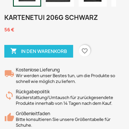
KARTENETUI 206G SCHWARZ
56 €

favorite_border
IN DEN WARENKORB
Kostenlose Lieferung
Wir werden unser Bestes tun, um die Produkte so
schnell wie möglich zu liefern.
Rückgabepolitik
Rückerstattung/Umtausch für zurückgesendete
Produkte innerhalb von 14 Tagen nach dem Kauf.
Größenleitfaden
Bitte konsultieren Sie unsere Größentabelle für
Schuhe.