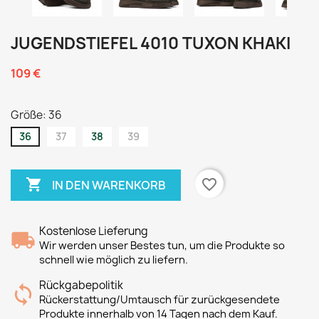
JUGENDSTIEFEL 4010 TUXON KHAKI
109 €
Größe: 36
36
37
38
39

favorite_border
IN DEN WARENKORB
Kostenlose Lieferung
Wir werden unser Bestes tun, um die Produkte so
schnell wie möglich zu liefern.
Rückgabepolitik
Rückerstattung/Umtausch für zurückgesendete
Produkte innerhalb von 14 Tagen nach dem Kauf.