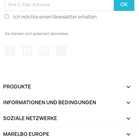
Ich möchte einen Newsletter erhalten
Sie können sich jederzeit abmelden.
Facebook
YouTube
Instagram
TikTok
PRODUKTE

INFORMATIONEN UND BEDINGUNGEN

SOZIALE NETZWERKE

MARELBO EUROPE
