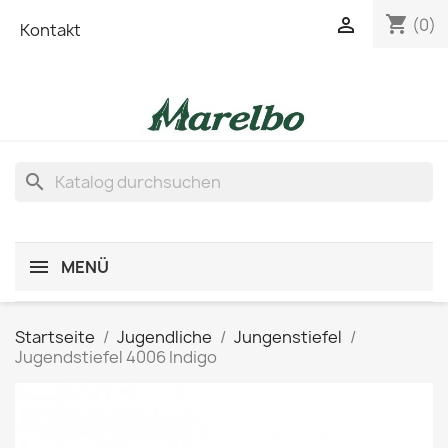
shopping_cart

(0)
Kontakt
search
MENÜ
Startseite
Jugendliche
Jungenstiefel
Jugendstiefel 4006 Indigo