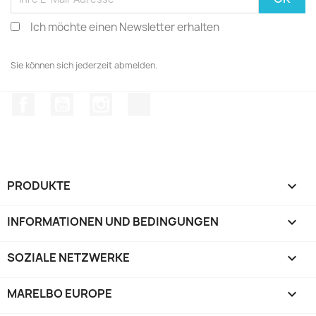
Ich möchte einen Newsletter erhalten
Sie können sich jederzeit abmelden.
Facebook
YouTube
Instagram
TikTok
PRODUKTE

INFORMATIONEN UND BEDINGUNGEN

SOZIALE NETZWERKE

MARELBO EUROPE
