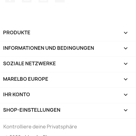
PRODUKTE

INFORMATIONEN UND BEDINGUNGEN

SOZIALE NETZWERKE

MARELBO EUROPE

IHR KONTO

SHOP-EINSTELLUNGEN
keyboard_arrow_down
Kontrolliere deine Privatsphäre