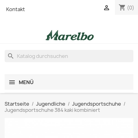
shopping_cart

(0)
Kontakt
search
MENÜ
Startseite
Jugendliche
Jugendsportschuhe
Jugendsportschuhe 384 kaki kombiniert