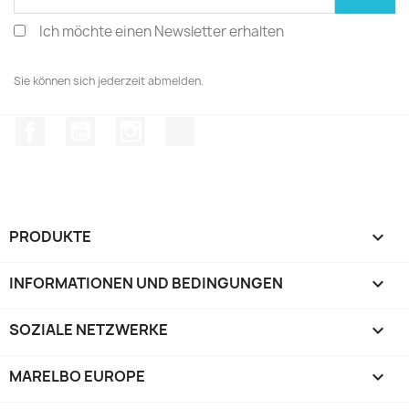
Ich möchte einen Newsletter erhalten
Sie können sich jederzeit abmelden.
Facebook
YouTube
Instagram
TikTok
PRODUKTE

INFORMATIONEN UND BEDINGUNGEN

SOZIALE NETZWERKE

MARELBO EUROPE
