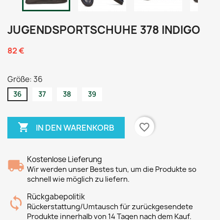
JUGENDSPORTSCHUHE 378 INDIGO
82 €
Größe: 36
36
37
38
39

favorite_border
IN DEN WARENKORB
Kostenlose Lieferung
Wir werden unser Bestes tun, um die Produkte so
schnell wie möglich zu liefern.
Rückgabepolitik
Rückerstattung/Umtausch für zurückgesendete
Produkte innerhalb von 14 Tagen nach dem Kauf.