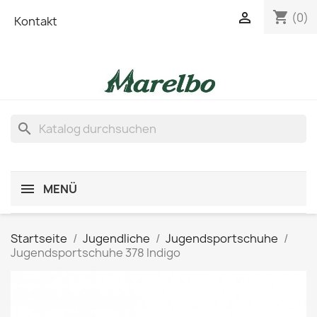
shopping_cart

(0)
Kontakt
search
MENÜ
Startseite
Jugendliche
Jugendsportschuhe
Jugendsportschuhe 378 Indigo