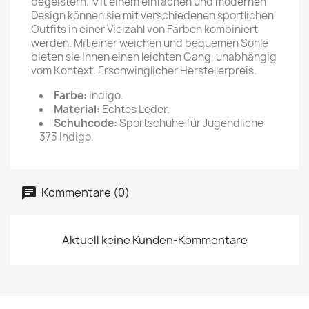
begeistern. Mit einem einfachen und modernen
Design können sie mit verschiedenen sportlichen
Outfits in einer Vielzahl von Farben kombiniert
werden. Mit einer weichen und bequemen Sohle
bieten sie Ihnen einen leichten Gang, unabhängig
vom Kontext. Erschwinglicher Herstellerpreis.
Farbe:
Indigo.
Material:
Echtes Leder.
Schuhcode:
Sportschuhe für Jugendliche
373 Indigo.
Kommentare (0)
Aktuell keine Kunden-Kommentare