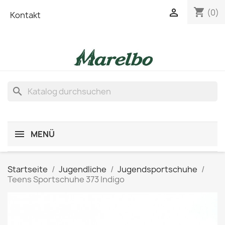
shopping_cart

(0)
Kontakt
search
MENÜ
Startseite
Jugendliche
Jugendsportschuhe
Teens Sportschuhe 373 Indigo