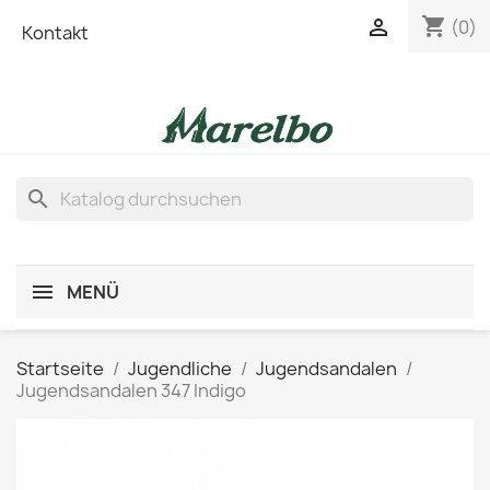
shopping_cart

(0)
Kontakt
search
MENÜ
Startseite
Jugendliche
Jugendsandalen
Jugendsandalen 347 Indigo