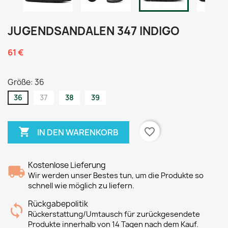
JUGENDSANDALEN 347 INDIGO
61 €
Größe: 36
36
37
38
39

favorite_border
IN DEN WARENKORB
Kostenlose Lieferung
Wir werden unser Bestes tun, um die Produkte so
schnell wie möglich zu liefern.
Rückgabepolitik
Rückerstattung/Umtausch für zurückgesendete
Produkte innerhalb von 14 Tagen nach dem Kauf.