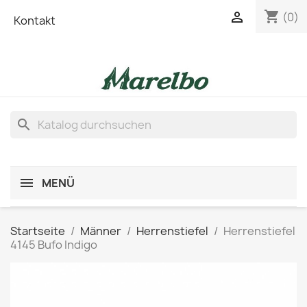
shopping_cart

(0)
Kontakt
search
MENÜ
Startseite
Männer
Herrenstiefel
Herrenstiefel
4145 Bufo Indigo