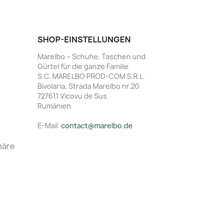
SHOP-EINSTELLUNGEN
Marelbo – Schuhe, Taschen und
Gürtel für die ganze Familie
S.C. MARELBO PROD-COM S.R.L.
Bivolaria, Strada Marelbo nr.20
727611 Vicovu de Sus
Rumänien
E-Mail:
contact@marelbo.de
häre