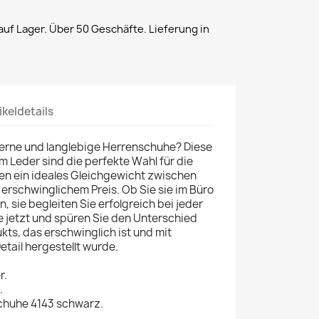
uf Lager. Über 50 Geschäfte. Lieferung in
ikeldetails
erne und langlebige Herrenschuhe? Diese
 Leder sind die perfekte Wahl für die
ten ein ideales Gleichgewicht zwischen
 erschwinglichem Preis. Ob Sie sie im Büro
n, sie begleiten Sie erfolgreich bei jeder
sie jetzt und spüren Sie den Unterschied
ts, das erschwinglich ist und mit
etail hergestellt wurde.
r.
.
huhe 4143 schwarz.