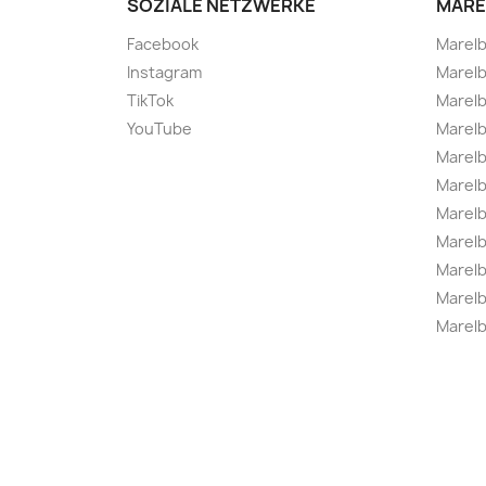
SOZIALE NETZWERKE
MARE
Facebook
Marel
Instagram
Marelb
TikTok
Marel
YouTube
Marelb
Marelb
Marel
Marel
Marelbo
Marelb
Marel
Marelb