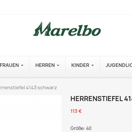
FRAUEN
HERREN
KINDER
JUGENDLI
rrenstiefel 4143 schwarz
HERRENSTIEFEL 4
113 €
Größe: 40