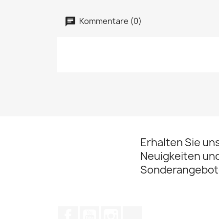
Kommentare (0)
Erhalten Sie un
Neuigkeiten un
Sonderangebot
Facebook
YouTube
Instagram
TikTok