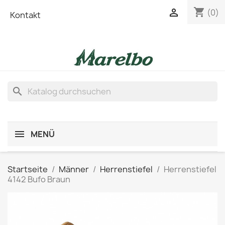
shopping_cart

(0)
Kontakt
search
MENÜ
Startseite
Männer
Herrenstiefel
Herrenstiefel
4142 Bufo Braun