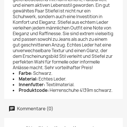
und einem aktiven Lebensstil geworden. Ein gut
gewähltes Paar Stiefel ist nicht nur ein
Schuhwerk, sondern auch eine Investition in
Komfort und Eleganz. Stiefel aus echtem Leder
verleihen jedem männlichen Outfit eine Note von
Eleganz und Raffinesse. Sie sind extrem vielseitig
und passen sowohl zu Jeans als auch zu einem
gut geschnittenen Anzug. Echtes Leder hat eine
unverwechselbare Textur und einen Glanz, der
dem Erscheinungsbild Stil verleiht und Stiefel zur
perfekten Wahl für formelle oder informelle
Anlässe macht. Sehr vorteilhafter Preis!
Farbe:
Schwarz.
Material:
Echtes Leder.
Innenfutter:
Textilmaterial.
Produktcode:
Herrenschuhe 4139m schwarz.
Kommentare (0)