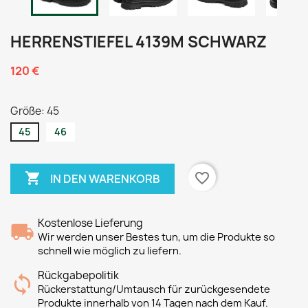
HERRENSTIEFEL 4139M SCHWARZ
120 €
Größe: 45
45
46

favorite_border
IN DEN WARENKORB
Kostenlose Lieferung
Wir werden unser Bestes tun, um die Produkte so
schnell wie möglich zu liefern.
Rückgabepolitik
Rückerstattung/Umtausch für zurückgesendete
Produkte innerhalb von 14 Tagen nach dem Kauf.