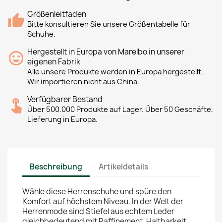
Größenleitfaden
Bitte konsultieren Sie unsere Größentabelle für
Schuhe.
Hergestellt in Europa von Marelbo in unserer
eigenen Fabrik
Alle unsere Produkte werden in Europa hergestellt.
Wir importieren nicht aus China.
Verfügbarer Bestand
Über 500.000 Produkte auf Lager. Über 50 Geschäfte.
Lieferung in Europa.
Beschreibung
Artikeldetails
Wähle diese Herrenschuhe und spüre den
Komfort auf höchstem Niveau. In der Welt der
Herrenmode sind Stiefel aus echtem Leder
gleichbedeutend mit Raffinement, Haltbarkeit