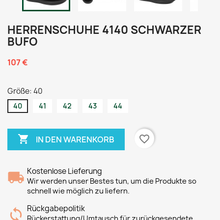
HERRENSCHUHE 4140 SCHWARZER
BUFO
107 €
Größe: 40
40
41
42
43
44

favorite_border
IN DEN WARENKORB
Kostenlose Lieferung
Wir werden unser Bestes tun, um die Produkte so
schnell wie möglich zu liefern.
Rückgabepolitik
Rückerstattung/Umtausch für zurückgesendete