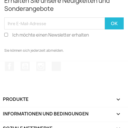
Erhalten Sie unsere Neuigkeiten und
Sonderangebote
Ich möchte einen Newsletter erhalten
Sie können sich jederzeit abmelden.
Facebook
YouTube
Instagram
TikTok
PRODUKTE

INFORMATIONEN UND BEDINGUNGEN
