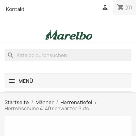
shopping_cart

(0)
Kontakt
search
MENÜ
Startseite
Männer
Herrenstiefel
Herrenschuhe 4140 schwarzer Bufo