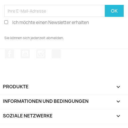
Ich möchte einen Newsletter erhalten
Sie können sich jederzeit abmelden.
Facebook
YouTube
Instagram
TikTok
PRODUKTE

INFORMATIONEN UND BEDINGUNGEN

SOZIALE NETZWERKE
