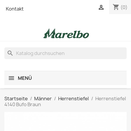
shopping_cart

(0)
Kontakt
search
MENÜ
Startseite
Männer
Herrenstiefel
Herrenstiefel
4140 Bufo Braun