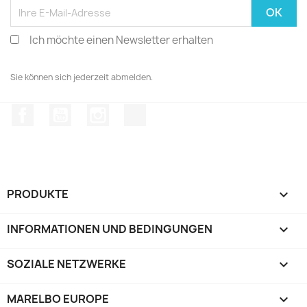
Ich möchte einen Newsletter erhalten
Sie können sich jederzeit abmelden.
Facebook
YouTube
Instagram
TikTok
PRODUKTE

INFORMATIONEN UND BEDINGUNGEN

SOZIALE NETZWERKE

MARELBO EUROPE
