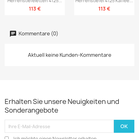
Herrenstiefeletten 4125...
Herrenstiefel 4125 Kaffee...
113 €
113 €
Kommentare (0)
Aktuell keine Kunden-Kommentare
Erhalten Sie unsere Neuigkeiten und
Sonderangebote
Ich möchte einen Newsletter erhalten