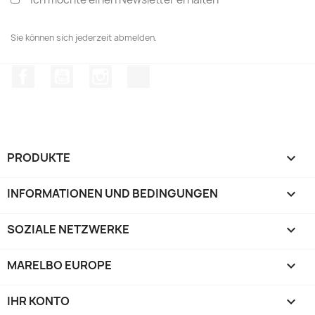
Sie können sich jederzeit abmelden.
Facebook
YouTube
Instagram
TikTok
PRODUKTE

INFORMATIONEN UND BEDINGUNGEN

SOZIALE NETZWERKE

MARELBO EUROPE

IHR KONTO
