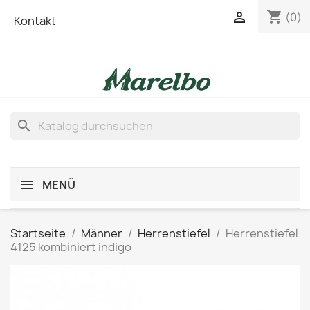
shopping_cart

(0)
Kontakt
search
MENÜ
Startseite
Männer
Herrenstiefel
Herrenstiefel
4125 kombiniert indigo