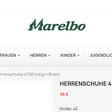
FRAUEN
HERREN
KINDER
JUGENDLI
rrenschuhe 4108 Indigo+Braun
HERRENSCHUHE 4
96 €
Größe: 40