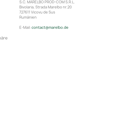
S.C. MARELBO PROD-COM S.R.L.
Bivolaria, Strada Marelbo nr.20
727611 Vicovu de Sus
Rumänien
E-Mail:
contact@marelbo.de
häre