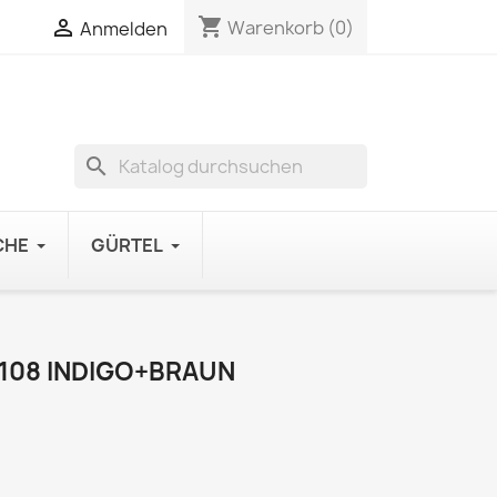
shopping_cart

Warenkorb
(0)
Anmelden
search
CHE
GÜRTEL
108 INDIGO+BRAUN