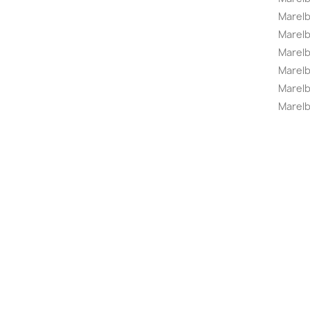
Marel
Marel
Marelbo
Marelb
Marel
Marelb