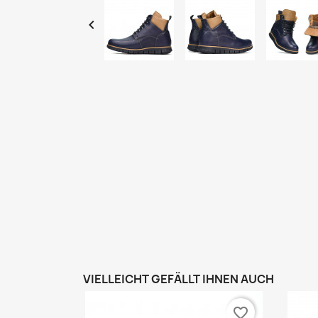

VIELLEICHT GEFÄLLT IHNEN AUCH
favorite_border