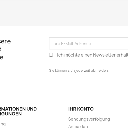
sere
d
Ich möchte einen Newsletter erhal
e
Sie können sich jederzeit abmelden.
RMATIONEN UND
IHR KONTO
NGUNGEN
Sendungsverfolgung
ung
Anmelden