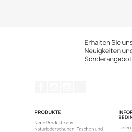
Erhalten Sie un
Neuigkeiten un
Sonderangebot
Facebook
YouTube
Instagram
TikTok
PRODUKTE
INFO
BEDI
Neue Produkte aus
Liefer
Naturlederschuhen, Taschen und