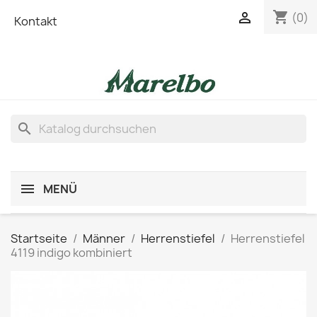
shopping_cart

(0)
Kontakt
search
MENÜ
Startseite
Männer
Herrenstiefel
Herrenstiefel
4119 indigo kombiniert