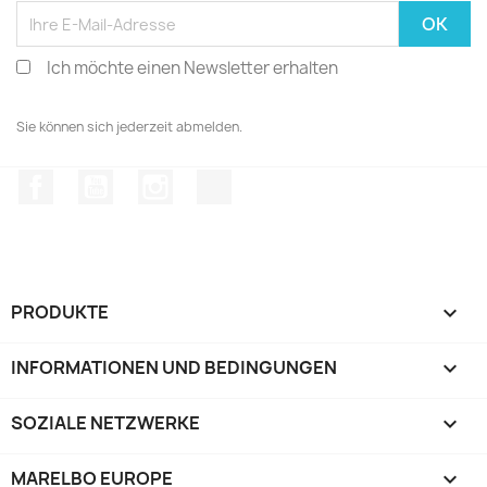
Ich möchte einen Newsletter erhalten
Sie können sich jederzeit abmelden.
Facebook
YouTube
Instagram
TikTok
PRODUKTE

INFORMATIONEN UND BEDINGUNGEN

SOZIALE NETZWERKE

MARELBO EUROPE
