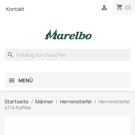
shopping_cart

(0)
Kontakt
search
MENÜ
Startseite
Männer
Herrenstiefel
Herrenstiefel
4114 Kaffee