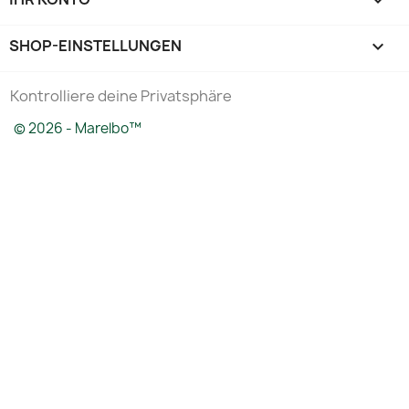

SHOP-EINSTELLUNGEN
keyboard_arrow_down
Kontrolliere deine Privatsphäre
© 2026 - Marelbo™