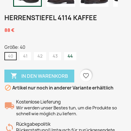
HERRENSTIEFEL 4114 KAFFEE
88 €
Größe: 40
40
41
42
43
44

favorite_border
IN DEN WARENKORB

Artikel nur noch in anderer Variante erhältlich
Kostenlose Lieferung
Wir werden unser Bestes tun, um die Produkte so
schnell wie möglich zu liefern.
Rückgabepolitik
Rückerstattung/Umtausch für zurückgesendete