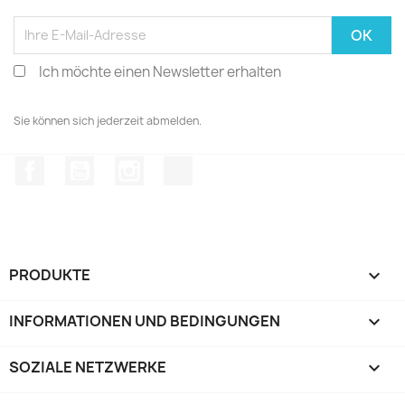
Ich möchte einen Newsletter erhalten
Sie können sich jederzeit abmelden.
Facebook
YouTube
Instagram
TikTok
PRODUKTE

INFORMATIONEN UND BEDINGUNGEN

SOZIALE NETZWERKE
