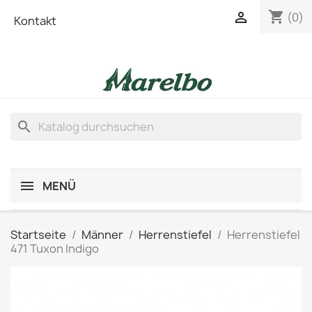
shopping_cart

(0)
Kontakt
search
MENÜ
Startseite
Männer
Herrenstiefel
Herrenstiefel
471 Tuxon Indigo