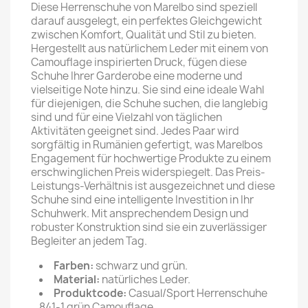
Diese Herrenschuhe von Marelbo sind speziell
darauf ausgelegt, ein perfektes Gleichgewicht
zwischen Komfort, Qualität und Stil zu bieten.
Hergestellt aus natürlichem Leder mit einem von
Camouflage inspirierten Druck, fügen diese
Schuhe Ihrer Garderobe eine moderne und
vielseitige Note hinzu. Sie sind eine ideale Wahl
für diejenigen, die Schuhe suchen, die langlebig
sind und für eine Vielzahl von täglichen
Aktivitäten geeignet sind. Jedes Paar wird
sorgfältig in Rumänien gefertigt, was Marelbos
Engagement für hochwertige Produkte zu einem
erschwinglichen Preis widerspiegelt. Das Preis-
Leistungs-Verhältnis ist ausgezeichnet und diese
Schuhe sind eine intelligente Investition in Ihr
Schuhwerk. Mit ansprechendem Design und
robuster Konstruktion sind sie ein zuverlässiger
Begleiter an jedem Tag.
Farben:
schwarz und grün.
Material:
natürliches Leder.
Produktcode:
Casual/Sport Herrenschuhe
841-1 grün Camouflage.