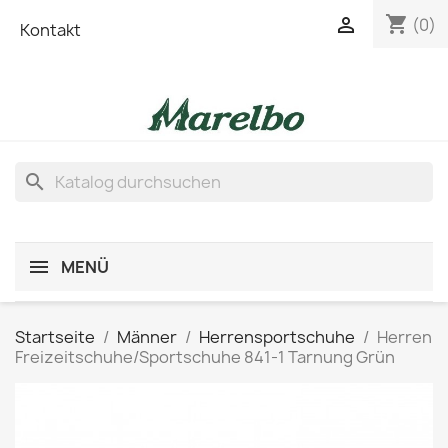
shopping_cart

(0)
Kontakt
search
MENÜ
Startseite
Männer
Herrensportschuhe
Herren
Freizeitschuhe/Sportschuhe 841-1 Tarnung Grün