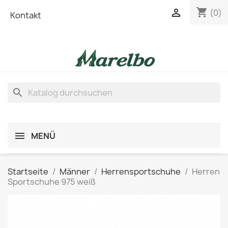
shopping_cart

(0)
Kontakt
search
MENÜ
Startseite
Männer
Herrensportschuhe
Herren
Sportschuhe 975 weiß