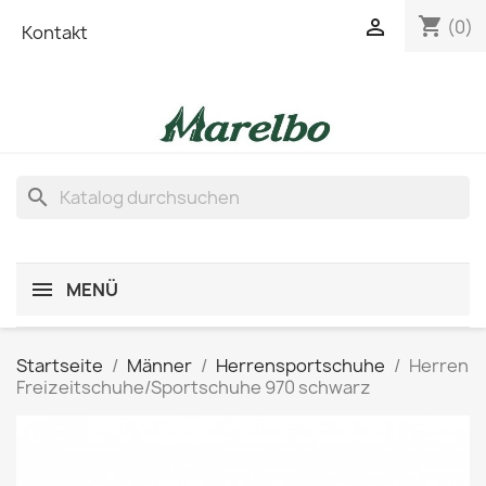
shopping_cart

(0)
Kontakt
search
MENÜ
Startseite
Männer
Herrensportschuhe
Herren
Freizeitschuhe/Sportschuhe 970 schwarz