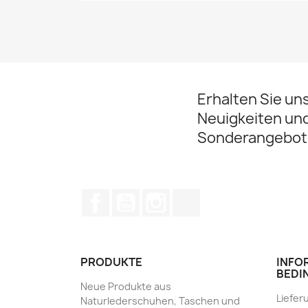
Erhalten Sie un
Neuigkeiten un
Sonderangebot
Facebook
YouTube
Instagram
TikTok
PRODUKTE
INFO
BEDI
Neue Produkte aus
Liefer
Naturlederschuhen, Taschen und