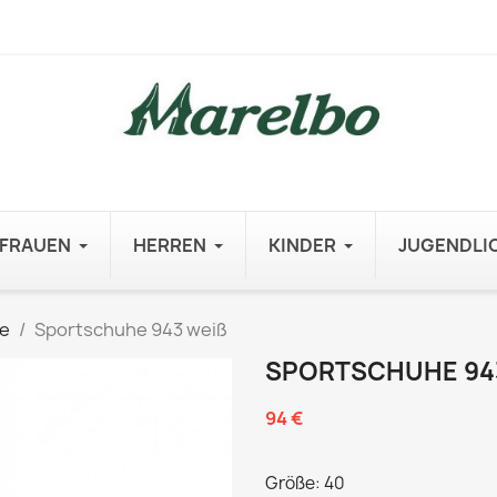
FRAUEN
HERREN
KINDER
JUGENDLI
e
Sportschuhe 943 weiß
SPORTSCHUHE 943
94 €
Größe: 40