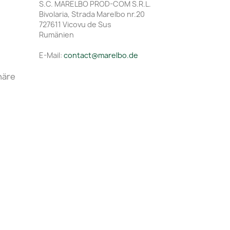
S.C. MARELBO PROD-COM S.R.L.
Bivolaria, Strada Marelbo nr.20
727611 Vicovu de Sus
Rumänien
E-Mail:
contact@marelbo.de
häre