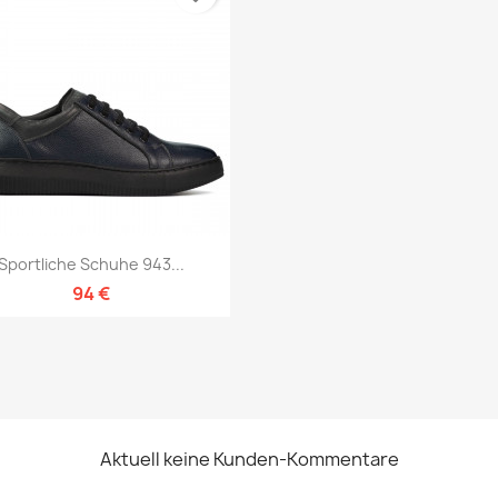
Vorschau

Sportliche Schuhe 943...
94 €
Aktuell keine Kunden-Kommentare