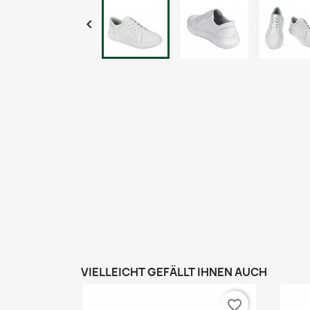

VIELLEICHT GEFÄLLT IHNEN AUCH
favorite_border