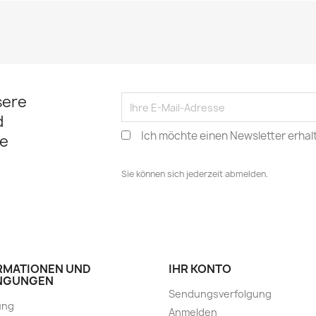
sere
d
Ich möchte einen Newsletter erhal
e
Sie können sich jederzeit abmelden.
RMATIONEN UND
IHR KONTO
NGUNGEN
Sendungsverfolgung
ung
Anmelden