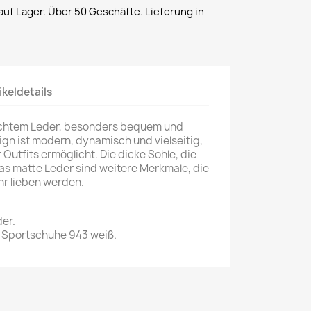
uf Lager. Über 50 Geschäfte. Lieferung in
ikeldetails
echtem Leder, besonders bequem und
ign ist modern, dynamisch und vielseitig,
 Outfits ermöglicht. Die dicke Sohle, die
as matte Leder sind weitere Merkmale, die
hr lieben werden.
er.
 Sportschuhe 943 weiß.