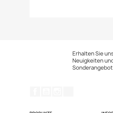
Erhalten Sie un
Neuigkeiten un
Sonderangebot
Facebook
YouTube
Instagram
TikTok