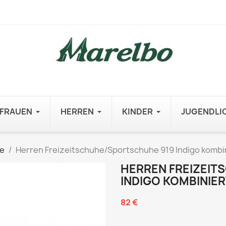
FRAUEN
HERREN
KINDER
JUGENDLI
e
Herren Freizeitschuhe/Sportschuhe 919 Indigo kombi
HERREN FREIZEI
INDIGO KOMBINIER
82 €