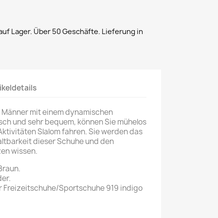
uf Lager. Über 50 Geschäfte. Lieferung in
ikeldetails
ür Männer mit einem dynamischen
tisch und sehr bequem, können Sie mühelos
ktivitäten Slalom fahren. Sie werden das
altbarkeit dieser Schuhe und den
zen wissen.
Braun.
er.
 Freizeitschuhe/Sportschuhe 919 indigo