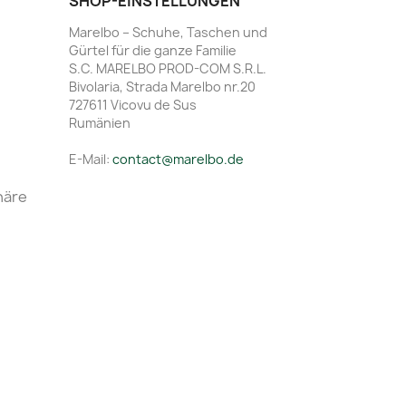
SHOP-EINSTELLUNGEN
Marelbo – Schuhe, Taschen und
Gürtel für die ganze Familie
S.C. MARELBO PROD-COM S.R.L.
Bivolaria, Strada Marelbo nr.20
727611 Vicovu de Sus
Rumänien
E-Mail:
contact@marelbo.de
häre