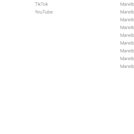
TikTok
Marel
YouTube
Marelb
Marelb
Marel
Marel
Marelbo
Marelb
Marel
Marelb