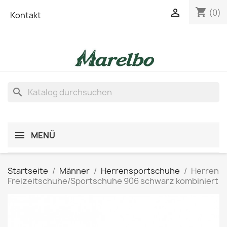
shopping_cart

(0)
Kontakt
search
MENÜ
Startseite
Männer
Herrensportschuhe
Herren
Freizeitschuhe/Sportschuhe 906 schwarz kombiniert