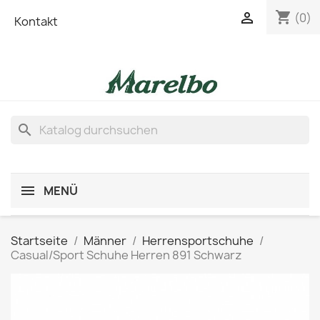
shopping_cart

(0)
Kontakt
search
MENÜ
Startseite
Männer
Herrensportschuhe
Casual/Sport Schuhe Herren 891 Schwarz