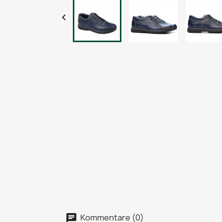

Kommentare (0)