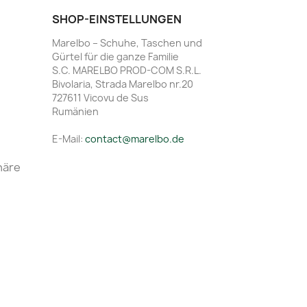
SHOP-EINSTELLUNGEN
Marelbo – Schuhe, Taschen und
Gürtel für die ganze Familie
S.C. MARELBO PROD-COM S.R.L.
Bivolaria, Strada Marelbo nr.20
727611 Vicovu de Sus
Rumänien
E-Mail:
contact@marelbo.de
häre