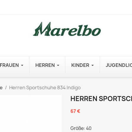
FRAUEN
HERREN
KINDER
JUGENDLI
e
Herren Sportschuhe 834 Indigo
HERREN SPORTSCH
67 €
Größe: 40