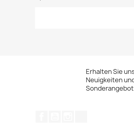
Erhalten Sie un
Neuigkeiten un
Sonderangebot
Facebook
YouTube
Instagram
TikTok