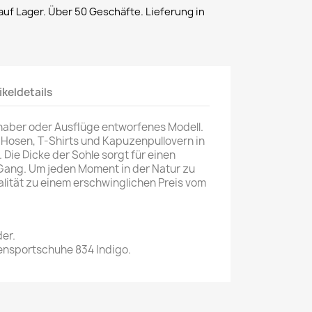
uf Lager. Über 50 Geschäfte. Lieferung in
ikeldetails
ebhaber oder Ausflüge entworfenes Modell.
 Hosen, T-Shirts und Kapuzenpullovern in
. Die Dicke der Sohle sorgt für einen
ang. Um jeden Moment in der Natur zu
lität zu einem erschwinglichen Preis vom
er.
nsportschuhe 834 Indigo.