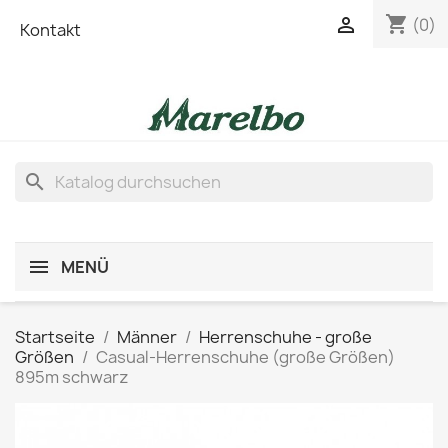
shopping_cart

(0)
Kontakt
search
MENÜ
Startseite
Männer
Herrenschuhe - große
Größen
Casual-Herrenschuhe (große Größen)
895m schwarz