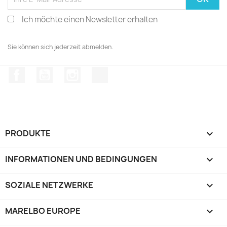
Ich möchte einen Newsletter erhalten
Sie können sich jederzeit abmelden.
Facebook
YouTube
Instagram
TikTok
PRODUKTE

INFORMATIONEN UND BEDINGUNGEN

SOZIALE NETZWERKE

MARELBO EUROPE
