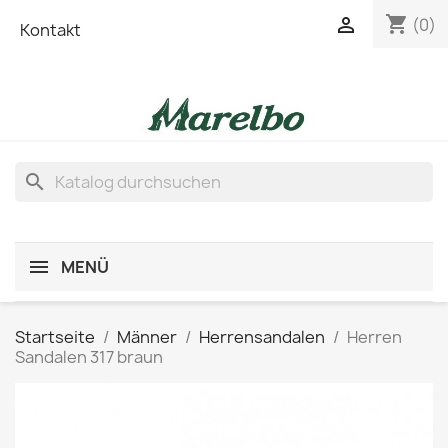
shopping_cart

(0)
Kontakt
search
MENÜ
Startseite
Männer
Herrensandalen
Herren
Sandalen 317 braun