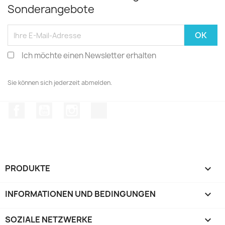
Sonderangebote
Ich möchte einen Newsletter erhalten
Sie können sich jederzeit abmelden.
Facebook
YouTube
Instagram
TikTok
PRODUKTE

INFORMATIONEN UND BEDINGUNGEN

SOZIALE NETZWERKE
