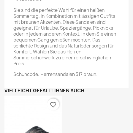
Sie sind die perfekte Wahl für einen heißen
Sommertag, in Kombination mit lässigen Outfits
mit braunen Akzenten. Diese Sandalen sind
geeignet für Urlaube, Spaziergänge, Picknicks
oder in jedem anderen Kontext, in dem Sie einen
bequemen Gang genießen möchten. Das
schlichte Design und das Naturleder sorgen für
Komfort. Wählen Sie das Herren-
Sommerschuhwerk zu einem erschwinglichen
Preis.
Schuhcode: Herrensandalen 317 braun.
VIELLEICHT GEFÄLLT IHNEN AUCH
favorite_border