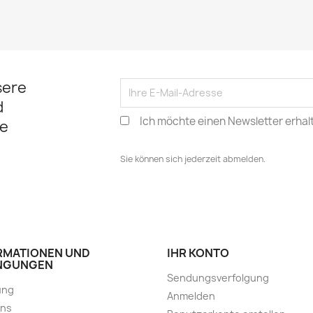
sere
d
Ich möchte einen Newsletter erhal
e
Sie können sich jederzeit abmelden.
RMATIONEN UND
IHR KONTO
NGUNGEN
Sendungsverfolgung
ung
Anmelden
uns