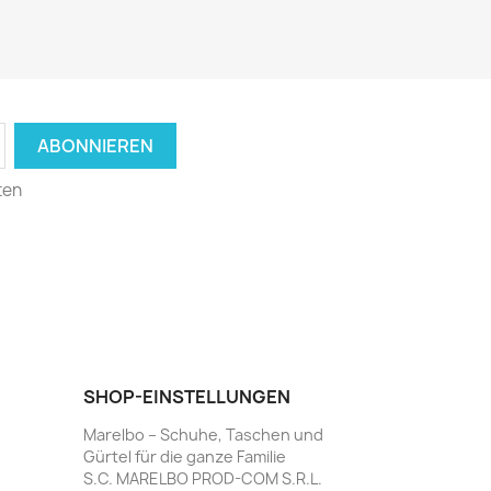
ten
SHOP-EINSTELLUNGEN
Marelbo – Schuhe, Taschen und
Gürtel für die ganze Familie
S.C. MARELBO PROD-COM S.R.L.