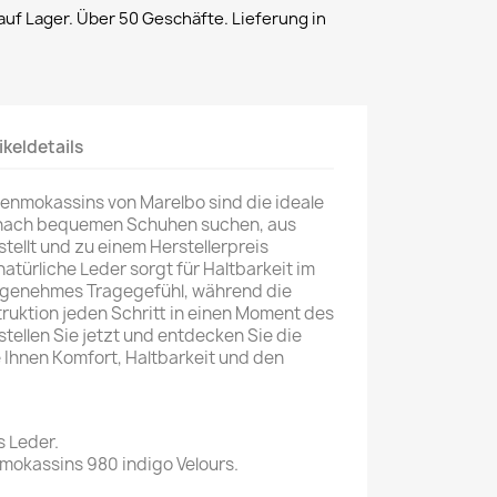
uf Lager. Über 50 Geschäfte. Lieferung in
ikeldetails
renmokassins von Marelbo sind die ideale
e nach bequemen Schuhen suchen, aus
tellt und zu einem Herstellerpreis
türliche Leder sorgt für Haltbarkeit im
angenehmes Tragegefühl, während die
struktion jeden Schritt in einen Moment des
tellen Sie jetzt und entdecken Sie die
e Ihnen Komfort, Haltbarkeit und den
s Leder.
okassins 980 indigo Velours.