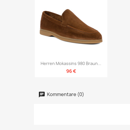
Vorschau

Herren Mokassins 980 Braun...
96 €
Kommentare (0)