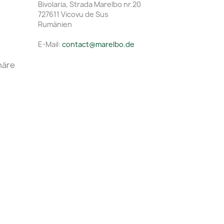
Bivolaria, Strada Marelbo nr.20
727611 Vicovu de Sus
Rumänien
E-Mail:
contact@marelbo.de
häre