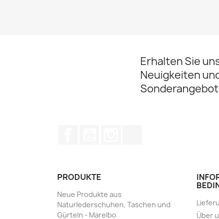
Erhalten Sie un
Neuigkeiten un
Sonderangebot
Facebook
YouTube
Instagram
TikTok
PRODUKTE
INFO
BEDI
Neue Produkte aus
Liefer
Naturlederschuhen, Taschen und
Gürteln - Marelbo
Über 