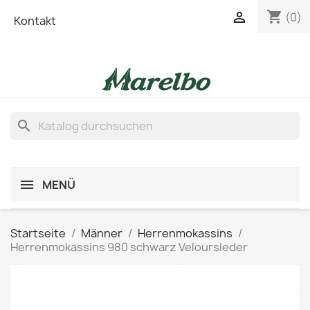
shopping_cart

(0)
Kontakt
search
MENÜ
Startseite
Männer
Herrenmokassins
Herrenmokassins 980 schwarz Veloursleder