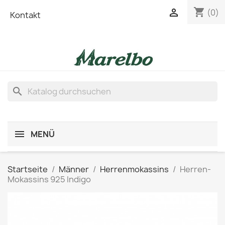
shopping_cart

(0)
Kontakt
search
MENÜ
Startseite
Männer
Herrenmokassins
Herren-
Mokassins 925 Indigo