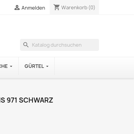
shopping_cart

Warenkorb
(0)
Anmelden
search
CHE
GÜRTEL
S 971 SCHWARZ