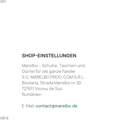
ten
SHOP-EINSTELLUNGEN
Marelbo – Schuhe, Taschen und
Gürtel für die ganze Familie
S.C. MARELBO PROD-COM S.R.L.
Bivolaria, Strada Marelbo nr.20
727611 Vicovu de Sus
Rumänien
E-Mail:
contact@marelbo.de
häre