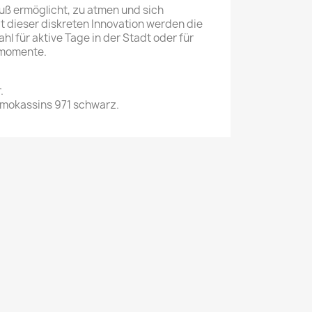
uß ermöglicht, zu atmen und sich
t dieser diskreten Innovation werden die
l für aktive Tage in der Stadt oder für
momente.
.
mokassins 971 schwarz.