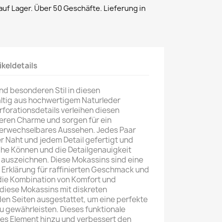
uf Lager. Über 50 Geschäfte. Lieferung in
ikeldetails
nd besonderen Stil in diesen
ltig aus hochwertigem Naturleder
erforationsdetails verleihen diesen
ren Charme und sorgen für ein
verwechselbares Aussehen. Jedes Paar
er Naht und jedem Detail gefertigt und
che Können und die Detailgenauigkeit
n auszeichnen. Diese Mokassins sind eine
e Erklärung für raffinierten Geschmack und
 die Kombination von Komfort und
diese Mokassins mit diskreten
en Seiten ausgestattet, um eine perfekte
 gewährleisten. Dieses funktionale
es Element hinzu und verbessert den