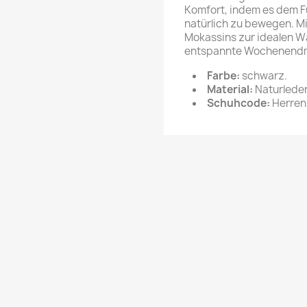
Komfort, indem es dem F
natürlich zu bewegen. Mi
Mokassins zur idealen Wah
entspannte Wochenend
Farbe:
schwarz.
Material:
Naturleder
Schuhcode:
Herren