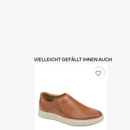
VIELLEICHT GEFÄLLT IHNEN AUCH
favorite_border