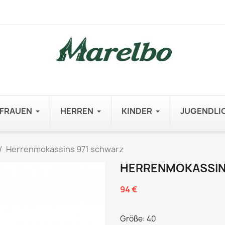
FRAUEN
HERREN
KINDER
JUGENDLI
Herrenmokassins 971 schwarz
HERRENMOKASSIN
94 €
Größe: 40