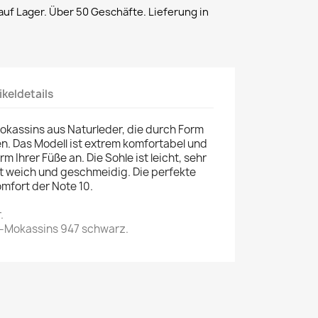
uf Lager. Über 50 Geschäfte. Lieferung in
ikeldetails
assins aus Naturleder, die durch Form
n. Das Modell ist extrem komfortabel und
m Ihrer Füße an. Die Sohle ist leicht, sehr
ist weich und geschmeidig. Die perfekte
mfort der Note 10.
.
-Mokassins 947 schwarz.