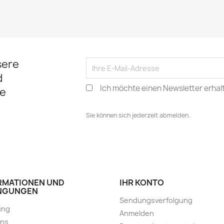
sere
d
Ich möchte einen Newsletter erhal
e
Sie können sich jederzeit abmelden.
RMATIONEN UND
IHR KONTO
NGUNGEN
Sendungsverfolgung
ung
Anmelden
uns