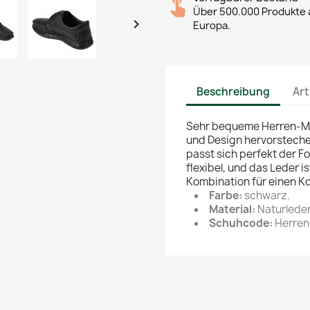
Über 500.000 Produkte a

Europa.
Beschreibung
Art
Sehr bequeme Herren-Mok
und Design hervorsteche
passt sich perfekt der For
flexibel, und das Leder 
Kombination für einen Ko
Farbe:
schwarz.
Material:
Naturleder
Schuhcode:
Herren