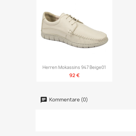
Vorschau

Herren Mokassins 947 Beige01
92 €
Kommentare (0)