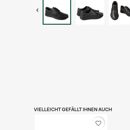

VIELLEICHT GEFÄLLT IHNEN AUCH
favorite_border