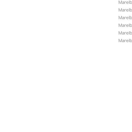
Marel
Marel
Marelbo
Marelb
Marel
Marelb