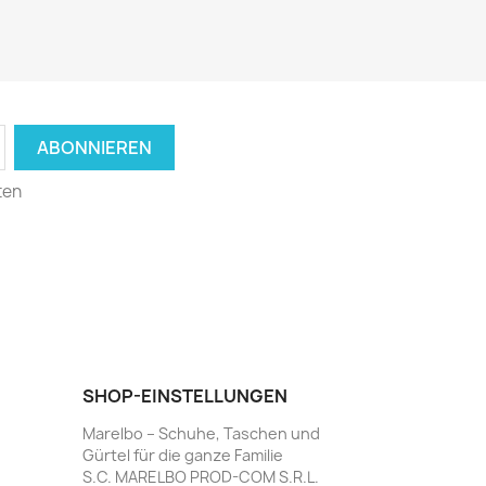
ten
SHOP-EINSTELLUNGEN
Marelbo – Schuhe, Taschen und
Gürtel für die ganze Familie
S.C. MARELBO PROD-COM S.R.L.