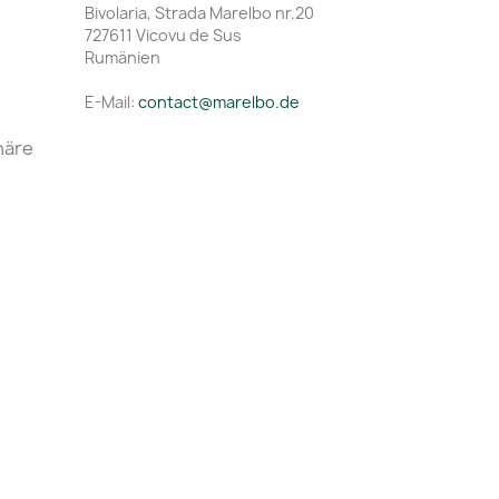
Bivolaria, Strada Marelbo nr.20
727611 Vicovu de Sus
Rumänien
E-Mail:
contact@marelbo.de
häre