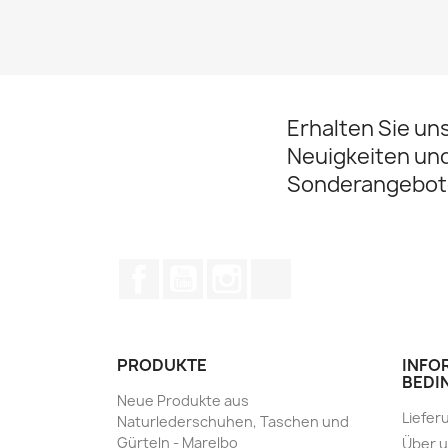
Erhalten Sie un
Neuigkeiten un
Sonderangebot
Facebook
YouTube
Instagram
TikTok
PRODUKTE
INFO
BEDI
Neue Produkte aus
Liefer
Naturlederschuhen, Taschen und
Gürteln - Marelbo
Über 