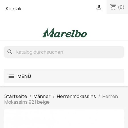
shopping_cart

(0)
Kontakt
search
MENÜ
Startseite
Männer
Herrenmokassins
Herren
Mokassins 921 beige