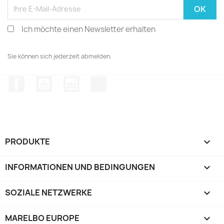
Ich möchte einen Newsletter erhalten
Sie können sich jederzeit abmelden.
Facebook
YouTube
Instagram
TikTok
PRODUKTE

INFORMATIONEN UND BEDINGUNGEN

SOZIALE NETZWERKE

MARELBO EUROPE
