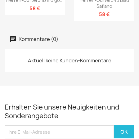
Herren-Gürtel 34b Indigo...
Herren-Gürtel 34b Blau
Safiano
58 €
58 €
Kommentare (0)
Aktuell keine Kunden-Kommentare
Erhalten Sie unsere Neuigkeiten und
Sonderangebote