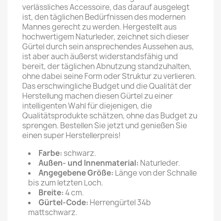
verlässliches Accessoire, das darauf ausgelegt
ist, den täglichen Bedürfnissen des modernen
Mannes gerecht zu werden. Hergestellt aus
hochwertigem Naturleder, zeichnet sich dieser
Gürtel durch sein ansprechendes Aussehen aus,
ist aber auch äußerst widerstandsfähig und
bereit, der täglichen Abnutzung standzuhalten,
ohne dabei seine Form oder Struktur zu verlieren.
Das erschwingliche Budget und die Qualität der
Herstellung machen diesen Gürtel zu einer
intelligenten Wahl für diejenigen, die
Qualitätsprodukte schätzen, ohne das Budget zu
sprengen. Bestellen Sie jetzt und genießen Sie
einen super Herstellerpreis!
Farbe:
schwarz.
Außen- und Innenmaterial:
Naturleder.
Angegebene Größe:
Länge von der Schnalle
bis zum letzten Loch.
Breite:
4 cm.
Gürtel-Code:
Herrengürtel 34b
mattschwarz.