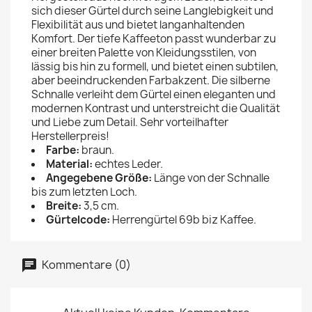
sich dieser Gürtel durch seine Langlebigkeit und
Flexibilität aus und bietet langanhaltenden
Komfort. Der tiefe Kaffeeton passt wunderbar zu
einer breiten Palette von Kleidungsstilen, von
lässig bis hin zu formell, und bietet einen subtilen,
aber beeindruckenden Farbakzent. Die silberne
Schnalle verleiht dem Gürtel einen eleganten und
modernen Kontrast und unterstreicht die Qualität
und Liebe zum Detail. Sehr vorteilhafter
Herstellerpreis!
Farbe:
braun.
Material:
echtes Leder.
Angegebene Größe:
Länge von der Schnalle
bis zum letzten Loch.
Breite:
3,5 cm.
Gürtelcode:
Herrengürtel 69b biz Kaffee.
Kommentare (0)