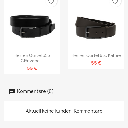
favorite_border
favorite_border
Herren Gürtel 65b
Herren Gürtel 65b Kaffee
Glänzend...
55 €
55 €
Kommentare (0)
Aktuell keine Kunden-Kommentare