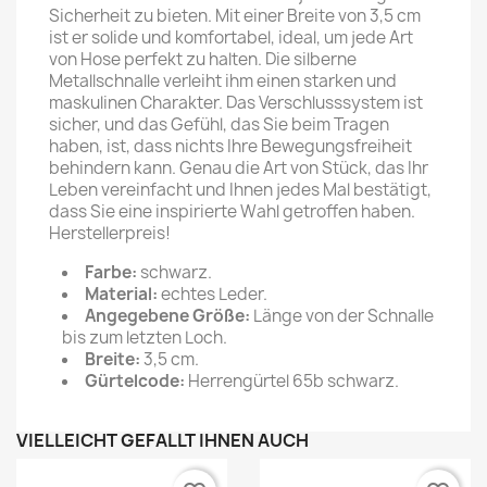
Sicherheit zu bieten. Mit einer Breite von 3,5 cm
ist er solide und komfortabel, ideal, um jede Art
von Hose perfekt zu halten. Die silberne
Metallschnalle verleiht ihm einen starken und
maskulinen Charakter. Das Verschlusssystem ist
sicher, und das Gefühl, das Sie beim Tragen
haben, ist, dass nichts Ihre Bewegungsfreiheit
behindern kann. Genau die Art von Stück, das Ihr
Leben vereinfacht und Ihnen jedes Mal bestätigt,
dass Sie eine inspirierte Wahl getroffen haben.
Herstellerpreis!
Farbe:
schwarz.
Material:
echtes Leder.
Angegebene Größe:
Länge von der Schnalle
bis zum letzten Loch.
Breite:
3,5 cm.
Gürtelcode:
Herrengürtel 65b schwarz.
VIELLEICHT GEFÄLLT IHNEN AUCH