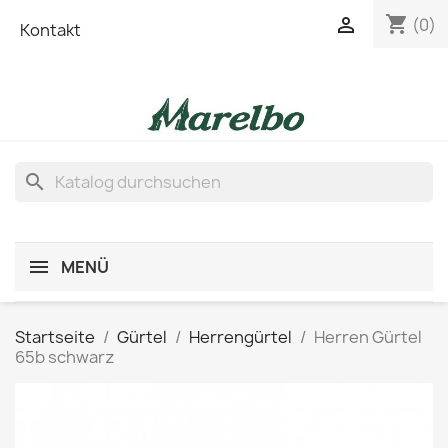
shopping_cart

(0)
Kontakt
search
MENÜ
Startseite
Gürtel
Herrengürtel
Herren Gürtel
65b schwarz