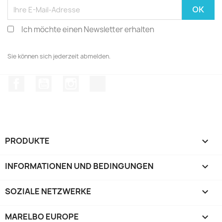
Ich möchte einen Newsletter erhalten
Sie können sich jederzeit abmelden.
Facebook
YouTube
Instagram
TikTok
PRODUKTE

INFORMATIONEN UND BEDINGUNGEN

SOZIALE NETZWERKE

MARELBO EUROPE
