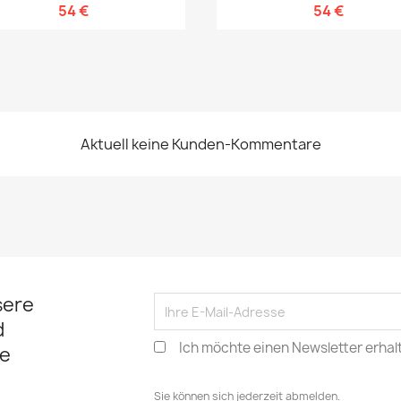
54 €
54 €
Aktuell keine Kunden-Kommentare
sere
d
Ich möchte einen Newsletter erhal
e
Sie können sich jederzeit abmelden.