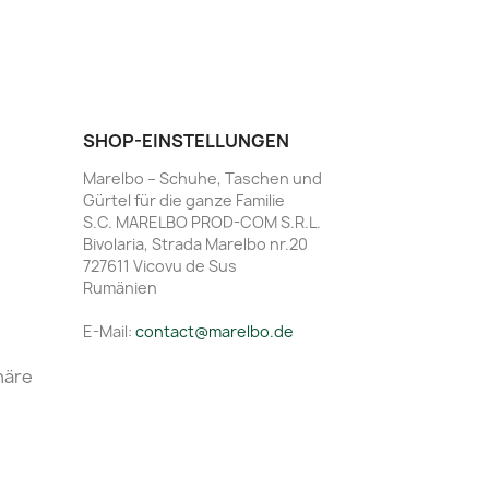
SHOP-EINSTELLUNGEN
Marelbo – Schuhe, Taschen und
Gürtel für die ganze Familie
S.C. MARELBO PROD-COM S.R.L.
Bivolaria, Strada Marelbo nr.20
727611 Vicovu de Sus
Rumänien
E-Mail:
contact@marelbo.de
häre