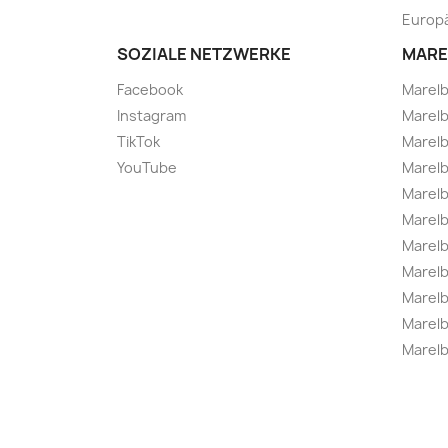
Europä
SOZIALE NETZWERKE
MARE
Facebook
Marel
Instagram
Marelb
TikTok
Marel
YouTube
Marelb
Marelb
Marel
Marel
Marelbo
Marelb
Marel
Marelb