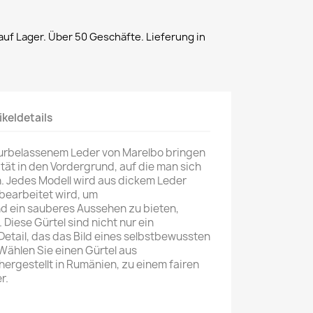
uf Lager. Über 50 Geschäfte. Lieferung in
ikeldetails
turbelassenem Leder von Marelbo bringen
ität in den Vordergrund, auf die man sich
. Jedes Modell wird aus dickem Leder
 bearbeitet wird, um
d ein sauberes Aussehen zu bieten,
Diese Gürtel sind nicht nur ein
Detail, das das Bild eines selbstbewussten
Wählen Sie einen Gürtel aus
ergestellt in Rumänien, zu einem fairen
r.