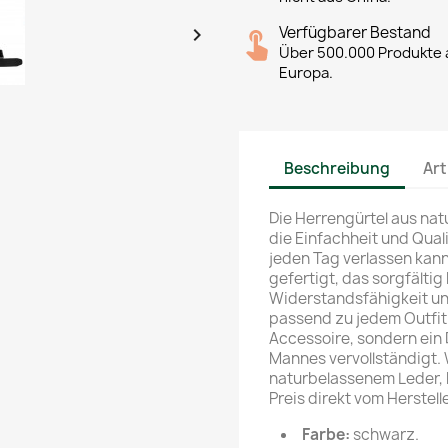
Verfügbarer Bestand

Über 500.000 Produkte a
Europa.
Beschreibung
Art
Die Herrengürtel aus na
die Einfachheit und Qual
jeden Tag verlassen kann
gefertigt, das sorgfältig
Widerstandsfähigkeit un
passend zu jedem Outfit. 
Accessoire, sondern ein 
Mannes vervollständigt. 
naturbelassenem Leder, h
Preis direkt vom Herstelle
Farbe:
schwarz.