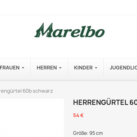
FRAUEN
HERREN
KINDER
JUGENDLI
rengürtel 60b schwarz
HERRENGÜRTEL 6
54 €
Größe: 95 cm