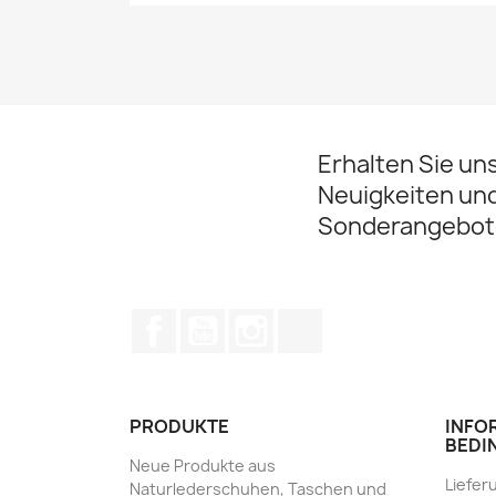
Erhalten Sie un
Neuigkeiten un
Sonderangebot
Facebook
YouTube
Instagram
TikTok
PRODUKTE
INFO
BEDI
Neue Produkte aus
Liefer
Naturlederschuhen, Taschen und