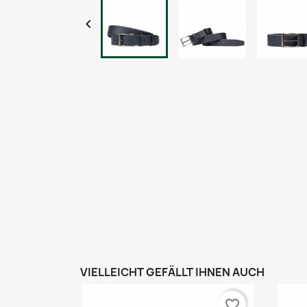

VIELLEICHT GEFÄLLT IHNEN AUCH
favorite_border