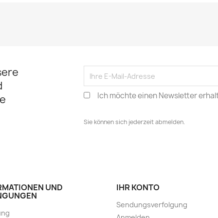
sere
d
Ich möchte einen Newsletter erhal
e
Sie können sich jederzeit abmelden.
RMATIONEN UND
IHR KONTO
NGUNGEN
Sendungsverfolgung
ung
Anmelden