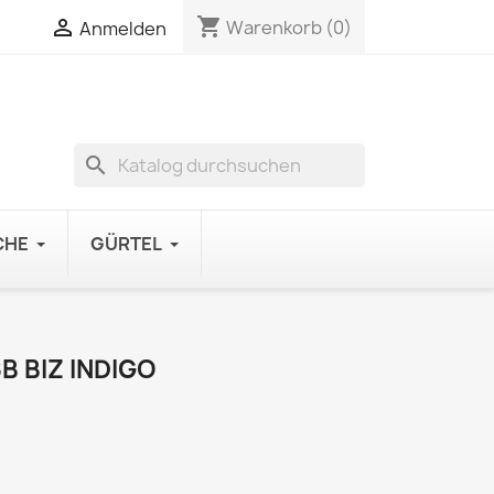
shopping_cart

Warenkorb
(0)
Anmelden
search
CHE
GÜRTEL
 BIZ INDIGO