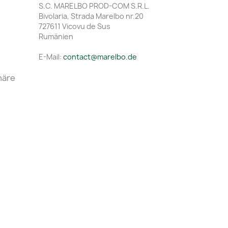
S.C. MARELBO PROD-COM S.R.L.
Bivolaria, Strada Marelbo nr.20
727611 Vicovu de Sus
Rumänien
E-Mail:
contact@marelbo.de
häre