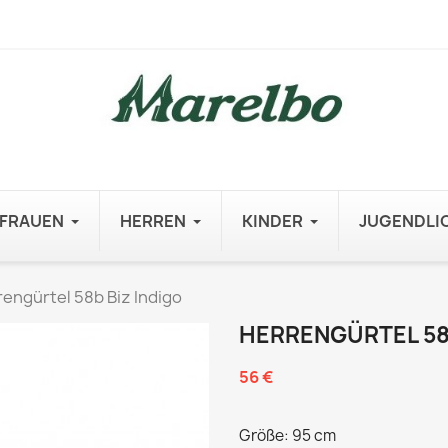
FRAUEN
HERREN
KINDER
JUGENDLI
engürtel 58b Biz Indigo
HERRENGÜRTEL 58B
56 €
Größe: 95 cm