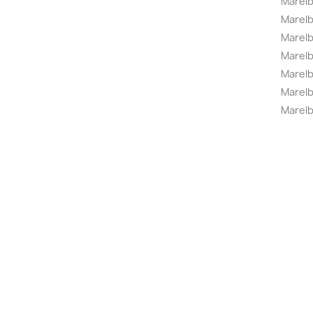
Marelb
Marel
Marel
Marelbo
Marelb
Marel
Marelb