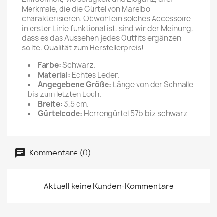
Merkmale, die die Gürtel von Marelbo
charakterisieren. Obwohl ein solches Accessoire
in erster Linie funktional ist, sind wir der Meinung,
dass es das Aussehen jedes Outfits ergänzen
sollte. Qualität zum Herstellerpreis!
Farbe:
Schwarz.
Material:
Echtes Leder.
Angegebene Größe:
Länge von der Schnalle
bis zum letzten Loch.
Breite:
3,5 cm.
Gürtelcode:
Herrengürtel 57b biz schwarz
Kommentare (0)
Aktuell keine Kunden-Kommentare