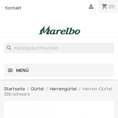
shopping_cart

(0)
Kontakt
search
MENÜ
Startseite
Gürtel
Herrengürtel
Herren-Gürtel
38b schwarz