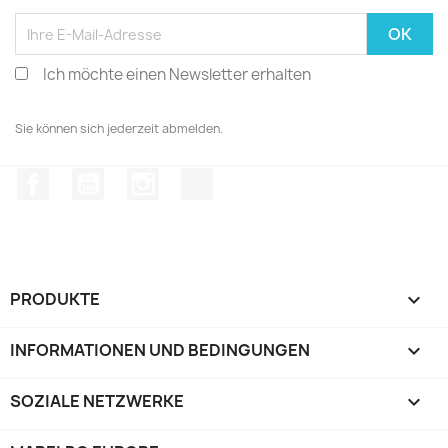
Ich möchte einen Newsletter erhalten
Sie können sich jederzeit abmelden.
Facebook
YouTube
Instagram
TikTok
PRODUKTE

INFORMATIONEN UND BEDINGUNGEN

SOZIALE NETZWERKE
