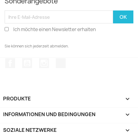
Sonderangebote
Ich möchte einen Newsletter erhalten
Sie können sich jederzeit abmelden.
Facebook
YouTube
Instagram
TikTok
PRODUKTE

INFORMATIONEN UND BEDINGUNGEN

SOZIALE NETZWERKE
