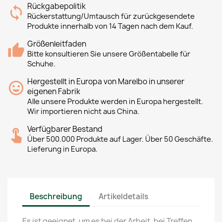
Rückgabepolitik
Rückerstattung/Umtausch für zurückgesendete
Produkte innerhalb von 14 Tagen nach dem Kauf.
Größenleitfaden
Bitte konsultieren Sie unsere Größentabelle für
Schuhe.
Hergestellt in Europa von Marelbo in unserer
eigenen Fabrik
Alle unsere Produkte werden in Europa hergestellt.
Wir importieren nicht aus China.
Verfügbarer Bestand
Über 500.000 Produkte auf Lager. Über 50 Geschäfte.
Lieferung in Europa.
Beschreibung
Artikeldetails
Es ist geeignet, um es bei der Arbeit, bei Treffen